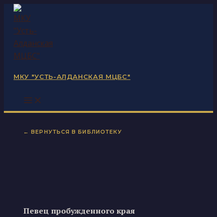
Перейти
к
содержимому
МКУ "УСТЬ-АЛДАНСКАЯ МЦБС"
← ВЕРНУТЬСЯ В БИБЛИОТЕКУ
Певец пробужденного края