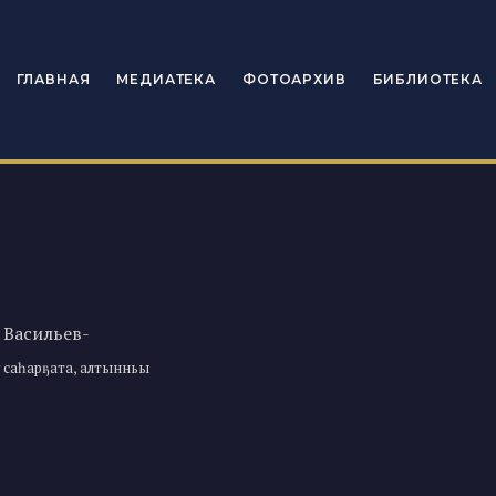
ГЛАВНАЯ
МЕДИАТЕКА
ФОТОАРХИВ
БИБЛИОТЕКА
 Васильев-
 саһарҕата, алтынньы