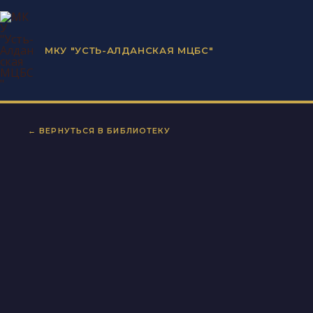
Перейти
к
содержимому
МКУ "УСТЬ-АЛДАНСКАЯ МЦБС"
← ВЕРНУТЬСЯ В БИБЛИОТЕКУ